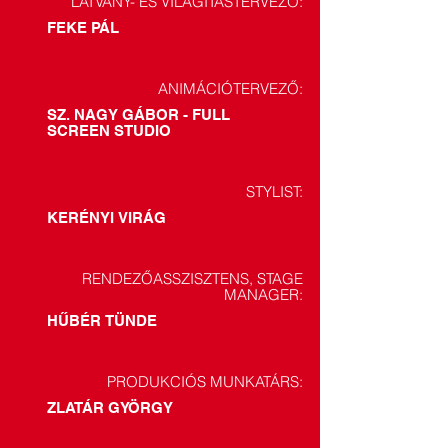
LÁTVÁNY- ÉS VILÁGÍTÁSTERVEZŐ:
FEKE PÁL
ANIMÁCIÓTERVEZŐ:
SZ. NAGY GÁBOR - FULL
SCREEN STUDIO
STYLIST:
KERÉNYI VIRÁG
RENDEZŐASSZISZTENS, STAGE
MANAGER:
HŰBÉR TÜNDE
PRODUKCIÓS MUNKATÁRS:
ZLATÁR GYÖRGY